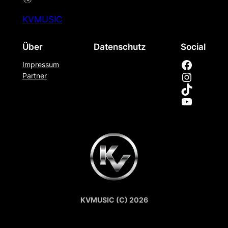
KVMUSIC
Über
Datenschutz
Social
Facebook
Impressum
Instagram
Partner
TikTok
YouTube
KVMUSIC (C) 2026