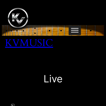
Zum
Inhalt
springen
KVMUSIC
Live