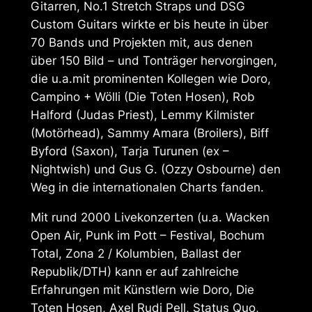
Gitarren, No.1 Stretch Straps und DSG
Custom Guitars wirkte er bis heute in über
70 Bands und Projekten mit, aus denen
über 150 Bild – und Tonträger hervorgingen,
die u.a.mit prominenten Kollegen wie Doro,
Campino + Wölli (Die Toten Hosen), Rob
Halford (Judas Priest), Lemmy Kilmister
(Motörhead), Sammy Amara (Broilers), Biff
Byford (Saxon), Tarja Turunen (ex –
Nightwish) und Gus G. (Ozzy Osbourne) den
Weg in die internationalen Charts fanden.
Mit rund 2000 Livekonzerten (u.a. Wacken
Open Air, Punk im Pott – Festival, Bochum
Total, Zona 2 / Kolumbien, Ballast der
Republik/DTH) kann er auf zahlreiche
Erfahrungen mit Künstlern wie Doro, Die
Toten Hosen, Axel Rudi Pell, Status Quo,