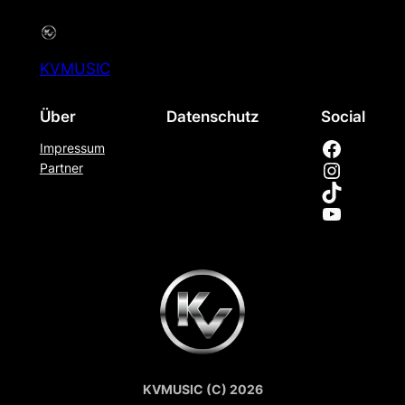
KVMUSIC
Über
Datenschutz
Social
Facebook
Impressum
Instagram
Partner
TikTok
YouTube
KVMUSIC (C) 2026